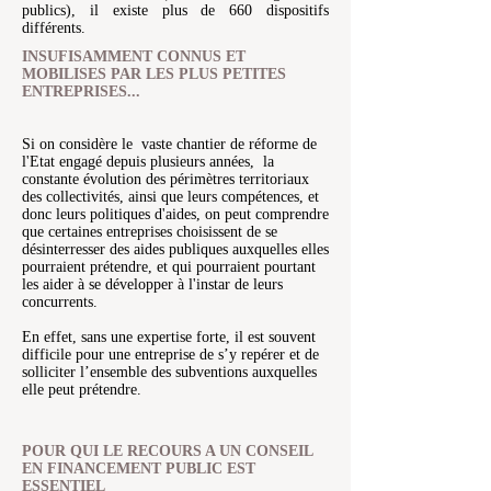
publics), il existe plus de 660 dispositifs
différents.
INSUFISAMMENT CONNUS ET
MOBILISES PAR LES PLUS PETITES
ENTREPRISES...
Si on considère le vaste chantier de réforme de
l'Etat engagé depuis plusieurs années, la
constante évolution des périmètres territoriaux
des collectivités, ainsi que leurs compétences, et
donc leurs politiques d'aides, on peut comprendre
que certaines entreprises choisissent de se
désinterresser des aides publiques auxquelles elles
pourraient prétendre, et qui pourraient pourtant
les aider à se développer à l'instar de leurs
concurrents.
En effet, sans une expertise forte, il est souvent
difficile pour une entreprise de s’y repérer et de
solliciter l’ensemble des subventions auxquelles
elle peut prétendre.
POUR QUI LE RECOURS A UN CONSEIL
EN FINANCEMENT PUBLIC EST
ESSENTIEL