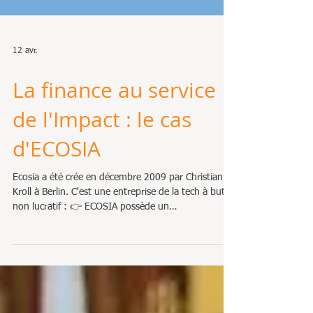
12 avr.
La finance au service
de l'Impact : le cas
d'ECOSIA
Ecosia a été crée en décembre 2009 par Christian
Kroll à Berlin. C'est une entreprise de la tech à but
non lucratif : 👉 ECOSIA possède un
positionnement unique : un moteur de recherche
qui utilise un modèle publicitaire classique… mais
détourne les profits vers des projets climatiques.