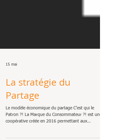
15 mai
La stratégie du
Partage
Le modèle économique du partage C'est qui le
Patron ?! La Marque du Consommateur ?! est une
coopérative créée en 2016 permettant aux
consommateurs de fixer les critères et le prix des