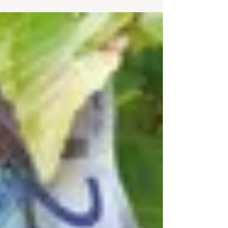
produits pour garantir une juste rémunération. La
marque compte +16 800 sociétaires, 41 000
votants, 32 produits, et a vendu 312 millions de
litres de lait. Nicolas Chabanne , entrepreneur
engagé, a lancé plusieurs initiatives solidaires depuis
1996 avant de créer CQLP. En 2024, il a légué ses a