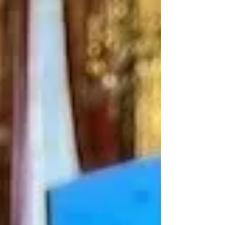
Son modèle économique est celui d' un “profit for
purpose” : ses revenus sont issus de la publicité
(comme Google ou Bing) MAIS 100 % des bénéfices
réinvestis dans des projets climatiques De