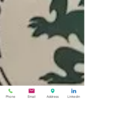
Phone
Email
Address
Linkedin