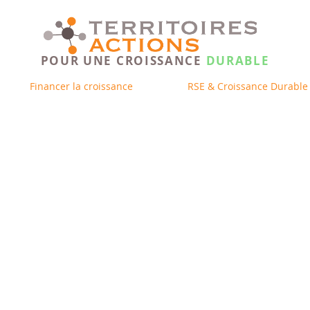
POUR UNE CROISSANCE
DURABLE
Financer la croissance
RSE & Croissance Durable