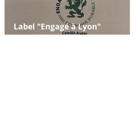
Label "Engagé à Lyon"
Economie Durable