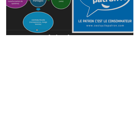
La stratégie du Partage