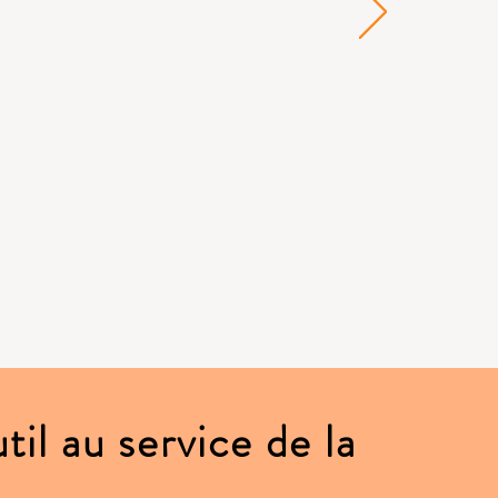
David Poncin, Alpha Energie
til au service de la