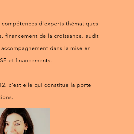
les compétences d'experts thématiques
e, financement de la croissance, audit
s, accompagnement dans la mise en
SE et financements.
2, c'est elle qui constitue la porte
tions.