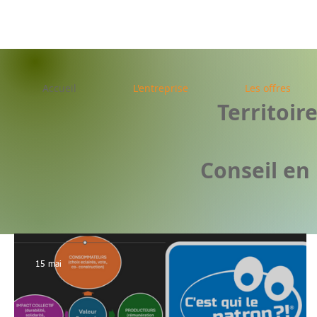
Accueil
L'entreprise
Les offres
Territoir
Conseil e
15 mai