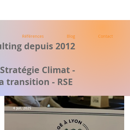
Références
Blog
Contact
sulting depuis 2012
Stratégie Climat -
 transition - RSE
4 juil. 2025