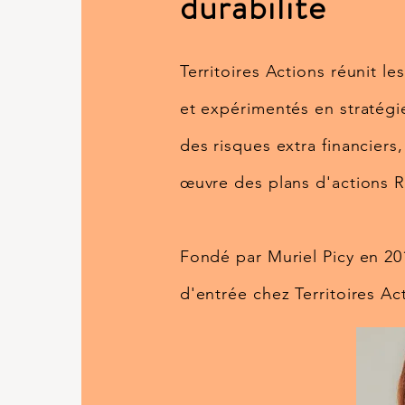
durabilité
Territoires Actions réunit 
et expérimentés en stratégi
des risques extra financier
œuvre des plans d'actions R
Fondé par Muriel Picy en 201
d'entrée chez Territoires Ac