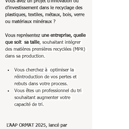
Vous avez un projet d’innovation ou 
d’investissement dans le recyclage des 
plastiques, textiles, métaux, bois, verre 
ou matériaux minéraux ? 
Vous représentez 
une entreprise,
quelle 
que soit  sa taille
, souhaitant intégrer 
des matières premières recyclées (MPR) 
dans sa production.
Vous cherchez à  optimiser la 
réintroduction de vos pertes et 
rebuts dans votre process.
Vous êtes un professionnel du tri 
souhaitant augmenter votre 
capacité de tri.
 L’AAP ORMAT 2025, lancé par 