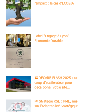
l'Impact : le cas d'ECOSIA
Label "Engagé à Lyon"
Economie Durable
🏭DECARB FLASH 2025 : un
coup d’accélérateur pour
décarboner votre site
industriel !
📢 Stratégie RSE : PME, misez
sur l’Adaptabilité Stratégique
!