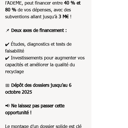
l’ADEME, peut financer entre 
40 % et 
80 %
 de vos dépenses, avec des 
subventions allant jusqu’à 
3 M€
 !
📌 
Deux axes de financement :
✔️ Études, diagnostics et tests de 
faisabilité
✔️ Investissements pour augmenter vos 
capacités et améliorer la qualité du 
recyclage
📅 
Dépôt des dossiers jusqu’au 6 
octobre 2025
📢 
Ne laissez pas passer cette 
opportunité !
Le montage d’un dossier solide est clé 