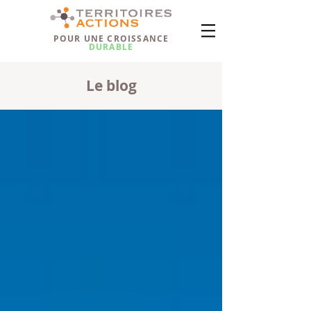
POUR UNE CROISSANCE
DURABLE
Le blog