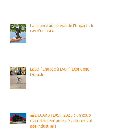
La stratégie du Partage
La finance au service de l'Impact : le
cas d'ECOSIA
Label "Engagé à Lyon" Economie
Durable
🏭DECARB FLASH 2025 : un coup