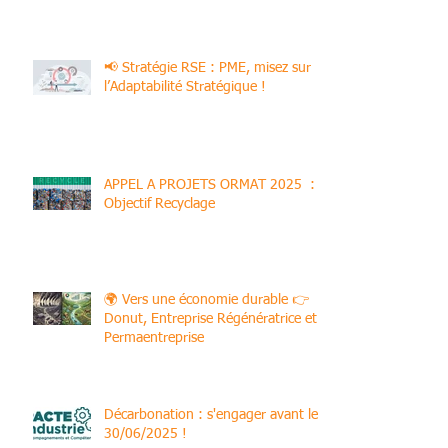
d’accélérateur pour décarboner votre
site industriel !
📢 Stratégie RSE : PME, misez sur
l’Adaptabilité Stratégique !
APPEL A PROJETS ORMAT 2025 :
Objectif Recyclage
🌍 Vers une économie durable 👉
Donut, Entreprise Régénératrice et
Permaentreprise