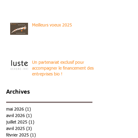
Décarbonation : s'engager avant le
30/06/2025 !
Meilleurs voeux 2025
Un partenariat exclusif pour
accompagner le financement des
entreprises bio !
Archives
mai 2026
(1)
1 post
avril 2026
(1)
1 post
juillet 2025
(1)
1 post