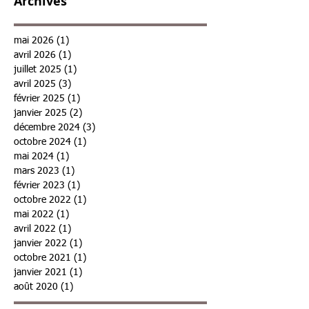
Archives
mai 2026
(1)
1 post
avril 2026
(1)
1 post
juillet 2025
(1)
1 post
avril 2025
(3)
3 posts
février 2025
(1)
1 post
janvier 2025
(2)
2 posts
décembre 2024
(3)
3 posts
octobre 2024
(1)
1 post
mai 2024
(1)
1 post
mars 2023
(1)
1 post
février 2023
(1)
1 post
octobre 2022
(1)
1 post
mai 2022
(1)
1 post
avril 2022
(1)
1 post
janvier 2022
(1)
1 post
octobre 2021
(1)
1 post
janvier 2021
(1)
1 post