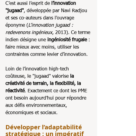
C’est aussi l’esprit de 
l’innovation 
"jugaad"
, développée par Navi Radjou 
et ses co-auteurs dans l’ouvrage 
éponyme (
L’innovation jugaad : 
redevenons ingénieux
, 2013). Ce terme 
indien désigne une 
ingéniosité frugale
 : 
faire mieux avec moins, utiliser les 
contraintes comme levier d’innovation. 
Loin de l’innovation high-tech 
coûteuse, le "jugaad" valorise 
la 
créativité de terrain, la flexibilité, la 
réactivité
. Exactement ce dont les PME 
ont besoin aujourd’hui pour répondre 
aux défis environnementaux, 
économiques et sociaux.
Développer l’adaptabilité 
stratégique : un impératif 